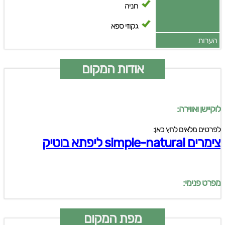
חניה
גקוזי ספא
הערות
אודות המקום
לוקיישן ואווירה:
לפרטים מלאים לחץ כאן:
צימרים simple-natural ליפתא בוטיק
מפרט פנימי:
מפת המקום