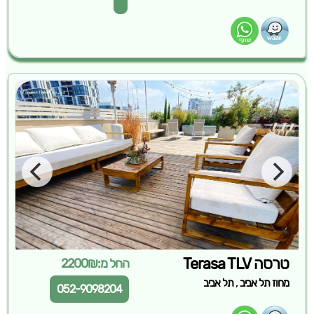
טרסה Terasa TLV
החל מ:2200₪
,
מחוז תל אביב
תל אביב
052-9098204