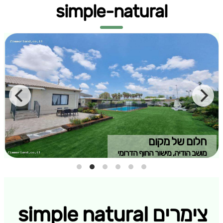
simple-natural
חלום של מקום
מושב הודיה, מישור החוף הדרומי
צימרים simple natural