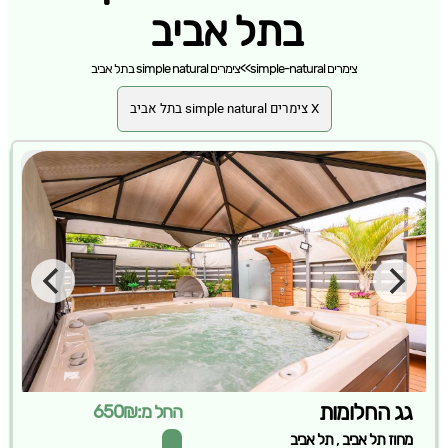
בתל אביב
צימרים simple-natural
>>
צימרים simple natural בתל אביב
X צימרים simple natural בתל אביב
גג החלומות
החל מ:650₪
,
מחוז תל אביב
תל אביב