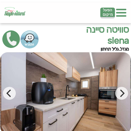
הפעל
מיקום
סוויטה סיינה
siena
מגדל, גליל תחתון