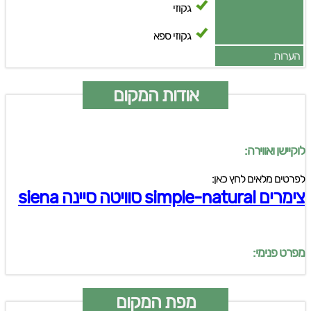
גקוזי
גקוזי ספא
הערות
אודות המקום
לוקיישן ואווירה:
לפרטים מלאים לחץ כאן:
צימרים simple-natural סוויטה סיינה siena
מפרט פנימי:
מפת המקום