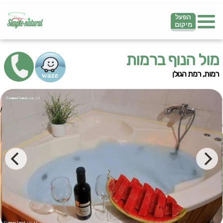
הפעל
מיקום
מול הנוף ברמות
רמות, רמת הגולן