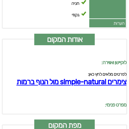
חניה
גקוזי
הערות
אודות המקום
לוקיישן ואווירה:
לפרטים מלאים לחץ כאן:
צימרים simple-natural מול הנוף ברמות
מפרט פנימי:
מפת המקום