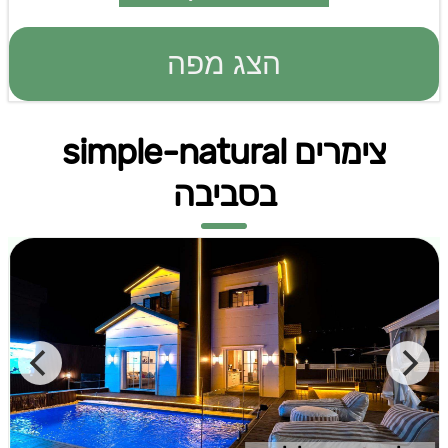
הצג מפה
צימרים simple-natural
בסביבה