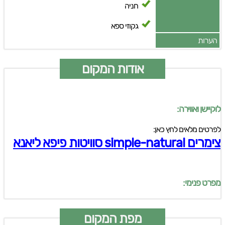
חניה
גקוזי ספא
הערות
אודות המקום
לוקיישן ואווירה:
לפרטים מלאים לחץ כאן:
צימרים simple-natural סוויטות פיפא ליאנא
מפרט פנימי:
מפת המקום