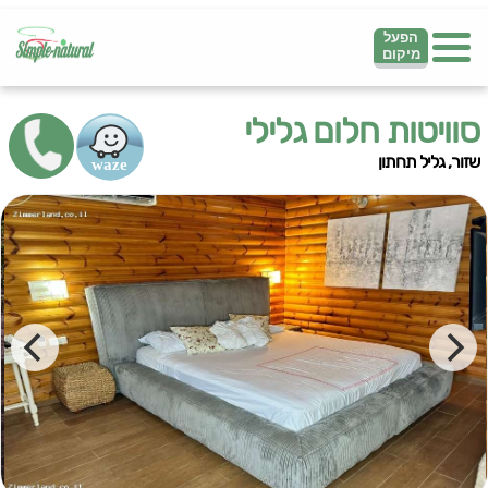
הפעל
מיקום
סוויטות חלום גלילי
שזור, גליל תחתון