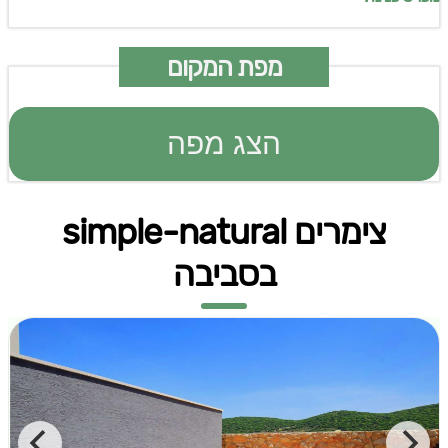
מפת המקום
הצג מפה
צימרים simple-natural
בסביבה