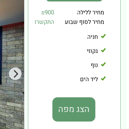
מחיר ללילה
₪900
מחיר לסוף שבוע
התקשרו
חניה
גקוזי
נוף
ליד הים
הצג מפה