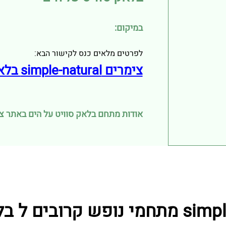
במיקום:
לפרטים מלאים כנס לקישור הבא:
צימרים simple-natural בלאק סוויט על הים
אודות מתחם בלאק סוויט על הים באתר צימרים natural