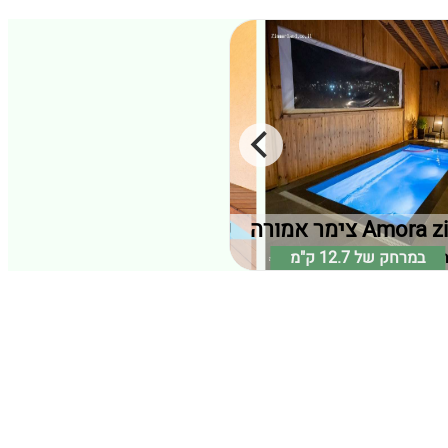
Am צימר אמורה
שוויצריה הקטנה בכרמל
במרחק של
חיפה וחוף הכרמל
12.7 ק"מ
במרחק של
עוספיא, חיפה וחוף הכרמל
12.1 ק"מ