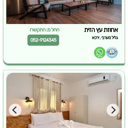
אחוזת עץ הזית
החל מ: התקשרו
,
גליל מערבי
ירכא
052-9124345