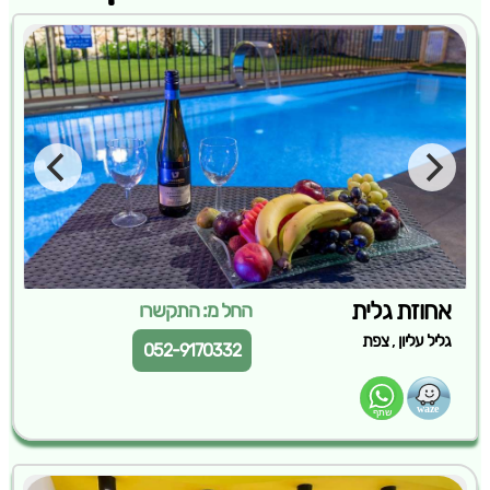
אחוזת גלית
החל מ: התקשרו
,
גליל עליון
צפת
052-9170332