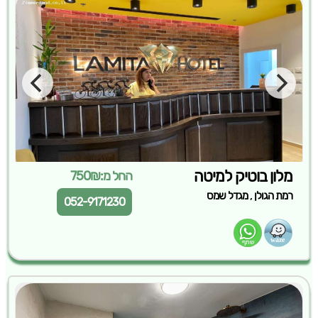
מלון בוטיק למיטה
החל מ:750₪
,
רמת הגולן
מגדל שמס
052-9171230