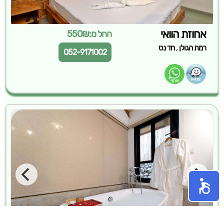
אחוזת הוואי
החל מ:550₪
,
רמת הגולן
חד נס
052-9171002