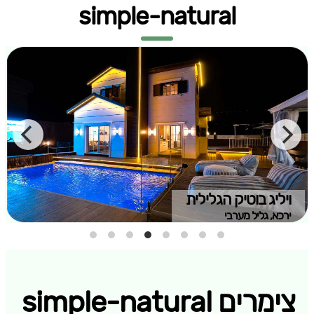
simple-natural
ויליג בוטיק הגלילית
ירכא, גליל מערבי
צימרים simple-natural