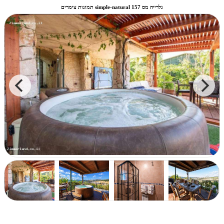
תמונות צימרים simple-natural גלרייה מס 157