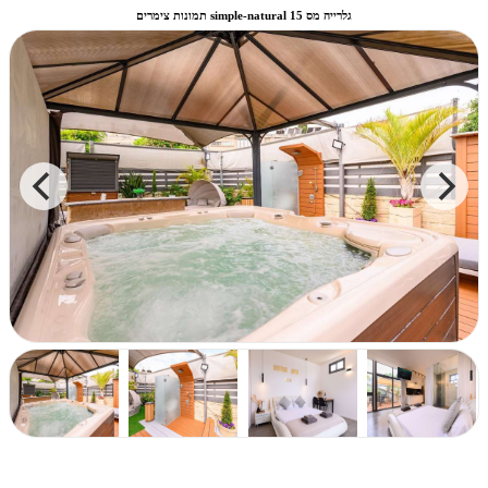
תמונות צימרים simple-natural גלרייה מס 15