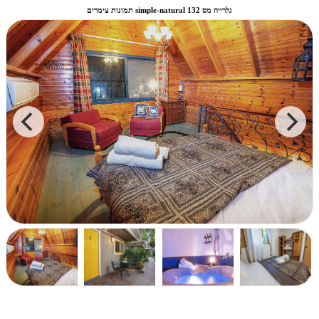
תמונות צימרים simple-natural גלרייה מס 132