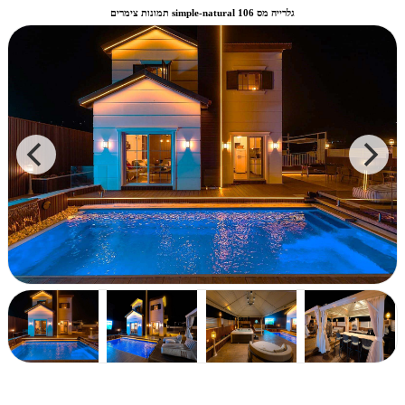
תמונות צימרים simple-natural גלרייה מס 106