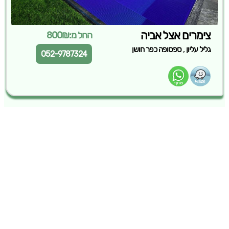
צימרים אצל אביה
החל מ:800₪
,
גליל עליון
ספסופה כפר חושן
052-9787324