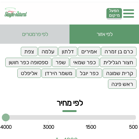
הפעל
מיקום
לפי אזור
לפי פרמטרים
כרם בן זמרה
אמירים
דלתון
עלמה
צפת
חצור הגלילית
כפר שמאי
שפר
ספסופה כפר חושן
קרית שמונה
כפר יובל
משמר הירדן
אליפלט
ראש פינה
לפי מחיר
4000
3000
1500
500