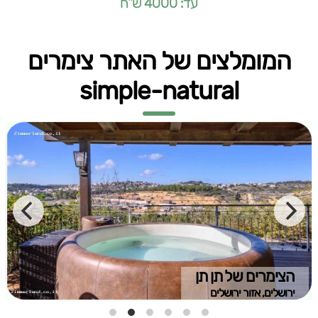
עד: 4000 ש"ח
המומלצים של האתר צימרים
simple-natural
הצימרים של תן תן
ירושלים, אזור ירושלים