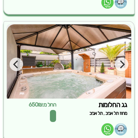
גג החלומות
החל מ:650₪
,
מחוז תל אביב
תל אביב