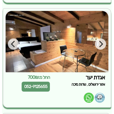
אגדת יער
החל מ:700₪
,
אזור ירושלים
שדות מיכה
052-9125655