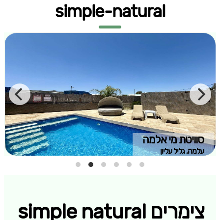
simple-natural
סוויטת מי אלמה
עלמה, גליל עליון
צימרים simple natural