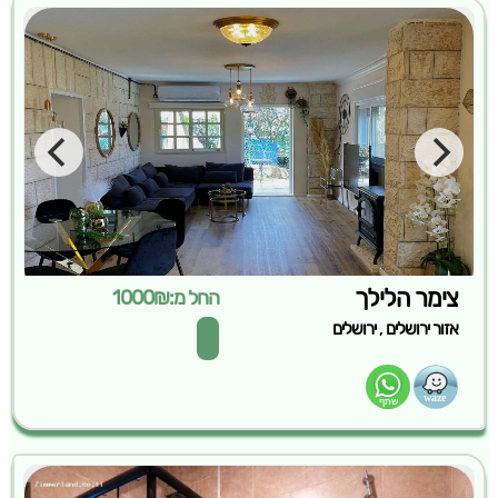
צימר הלילך
החל מ:1000₪
,
אזור ירושלים
ירושלים