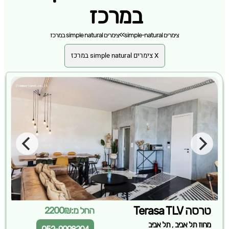
במרכז
צימרים simple-natural
>>
צימרים simple natural במרכז
X צימרים simple natural במרכז
טרסה Terasa TLV
החל מ:2200₪
,
מחוז תל אביב
תל אביב