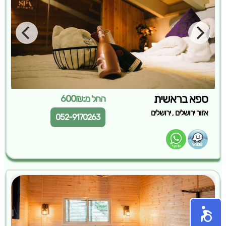
ספא בראשית
החל מ:600₪
,
אזור ירושלים
ירושלים
052-9170263